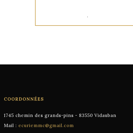
.
COORDONNÉES
1745 chemin des grands-pins - 83550 Vidauban
Mail :
ecuriemmc@gmail.com