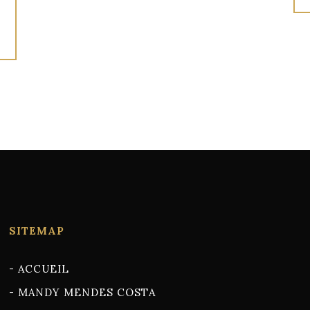
SITEMAP
-
ACCUEIL
-
MANDY MENDES COSTA