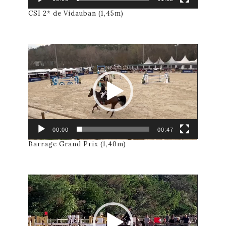
CSI 2* de Vidauban (1,45m)
Lecteur
vidéo
00:00
00:47
Barrage Grand Prix (1,40m)
Lecteur
vidéo